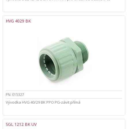
HVG 4029 BK
PN: 015327
Vývodka HVG 40/29 BK PPO PG-závit přímá
SGL 1212 BK UV