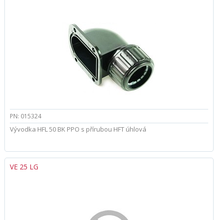
PN: 015324
Vývodka HFL 50 BK PPO s přírubou HFT úhlová
VE 25 LG