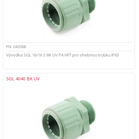
PN: 043068
Vývodka SGL 16/16 S BK UV PA HFT pro ohebnou trubku IP65
SGL 4040 BK UV