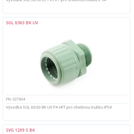
SGL 6363 BK UV
PN: 027804
Vývodka SGL 63/63 BK UV PA HFT pro ohebnou trubku IP54
SVG 1209 S BK