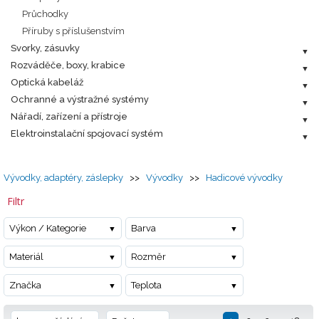
Průchodky
Příruby s příslušenstvím
Svorky, zásuvky
Rozváděče, boxy, krabice
Optická kabeláž
Ochranné a výstražné systémy
Nářadí, zařízení a přístroje
Elektroinstalační spojovací systém
Vývodky, adaptéry, záslepky
>>
Vývodky
>>
Hadicové vývodky
Filtr
Výkon / Kategorie
Barva
Materiál
Rozměr
Značka
Teplota