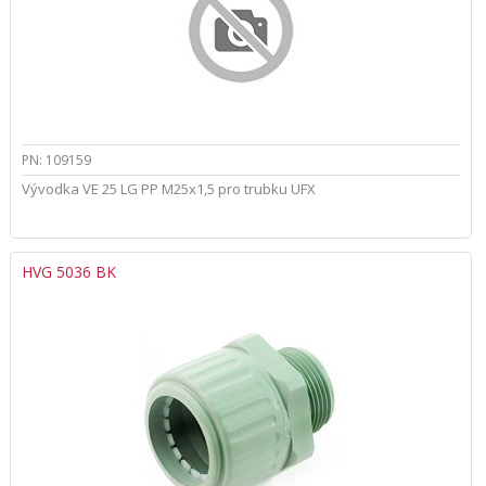
PN: 109159
Vývodka VE 25 LG PP M25x1,5 pro trubku UFX
HVG 5036 BK