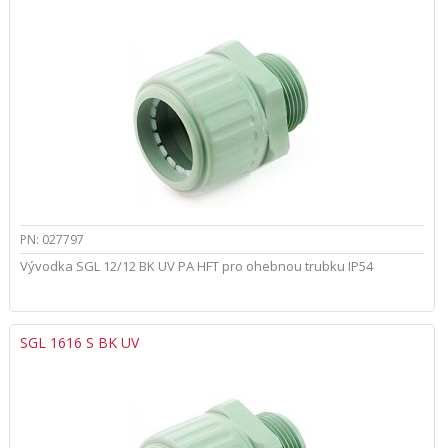
PN: 027797
Vývodka SGL 12/12 BK UV PA HFT pro ohebnou trubku IP54
SGL 1616 S BK UV