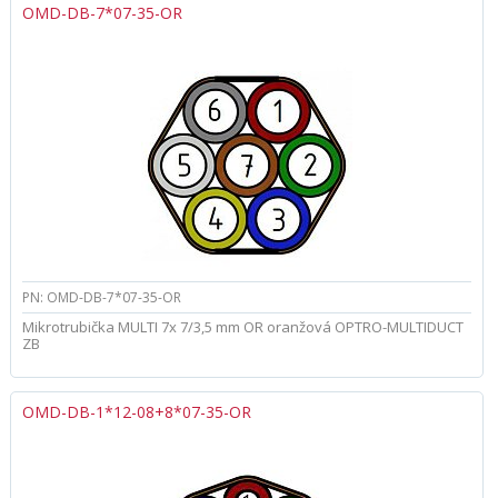
OMD-DB-7*07-35-OR
PN: OMD-DB-7*07-35-OR
Mikrotrubička MULTI 7x 7/3,5 mm OR oranžová OPTRO-MULTIDUCT
ZB
OMD-DB-1*12-08+8*07-35-OR