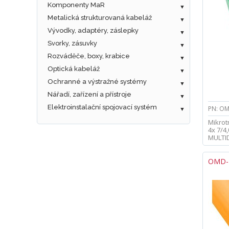
Komponenty MaR
Metalická strukturovaná kabeláž
Vývodky, adaptéry, záslepky
Svorky, zásuvky
Rozváděče, boxy, krabice
Optická kabeláž
Ochranné a výstražné systémy
Nářadí, zařízení a přístroje
Elektroinstalační spojovací systém
Mikrot
4x 7/4
MULTI
OMD-