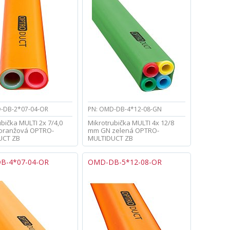
-DB-2*07-04-OR
PN: OMD-DB-4*12-08-GN
bička MULTI 2x 7/4,0
Mikrotrubička MULTI 4x 12/8
oranžová OPTRO-
mm GN zelená OPTRO-
UCT ZB
MULTIDUCT ZB
B-4*07-04-OR
OMD-DB-5*12-08-OR