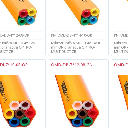
D-DB-4*12-08-OR
PN: OMD-DB-4*14-10-OR
PN: OMD
rubička MULTI 4x 12/8
Mikrotrubička MULTI 4x 14/10
Mikrotru
 oranžová OPTRO-
mm OR oranžová OPTRO-
mm OR 
DUCT ZB
MULTIDUCT ZB
MULTID
I-7*10-08-OR
OMD-DB-7*12-08-GN
OMD-D