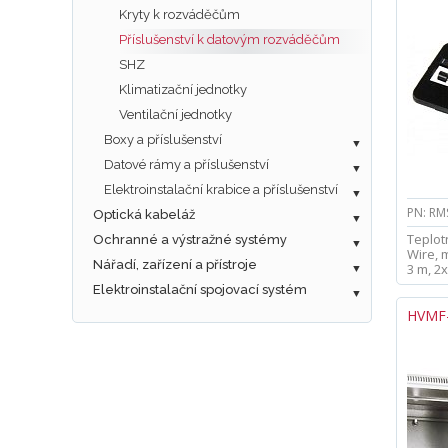
Kryty k rozváděčům
Příslušenství k datovým rozváděčům
SHZ
Klimatizační jednotky
Ventilační jednotky
Boxy a příslušenství
Datové rámy a příslušenství
Elektroinstalační krabice a příslušenství
PN: RM
Optická kabeláž
Teplotn
Ochranné a výstražné systémy
Wire, 
Nářadí, zařízení a přístroje
3 m, 2
Elektroinstalační spojovací systém
HVMF