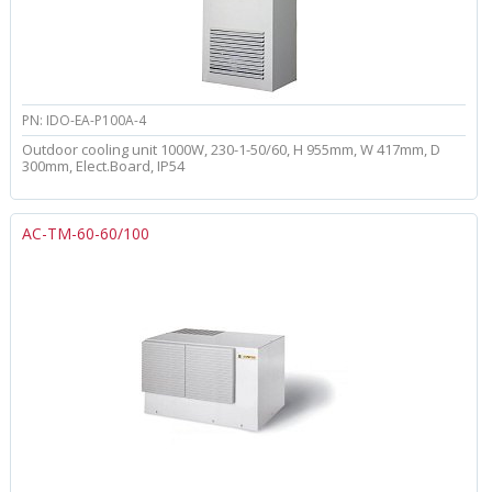
PN: IDO-EA-P100A-4
Outdoor cooling unit 1000W, 230-1-50/60, H 955mm, W 417mm, D
300mm, Elect.Board, IP54
AC-TM-60-60/100