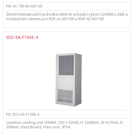
PN: AC-TM-60-60/100
Střešní klimatizační jednotka 6000 W (chladící výkon 5200W) s EBB a
instalačním rámem pro RSF-xx-60/100 a RHF-42-60/100
IDO-EA-F100E-4
PN: IDO-EA-F100E-4
Outdoor cooling unit 1000W, 230-1-50/60, H 1200mm, W 417mm, D
300mm, Elect.Board, Free cool., IP54