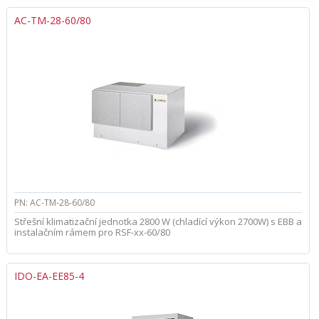
AC-TM-28-60/80
PN: AC-TM-28-60/80
Střešní klimatizační jednotka 2800 W (chladící výkon 2700W) s EBB a
instalačním rámem pro RSF-xx-60/80
IDO-EA-EE85-4