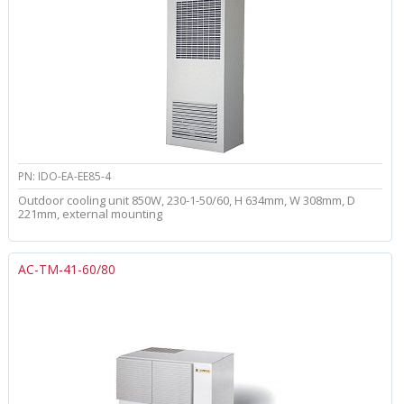
PN: IDO-EA-EE85-4
Outdoor cooling unit 850W, 230-1-50/60, H 634mm, W 308mm, D
221mm, external mounting
AC-TM-41-60/80