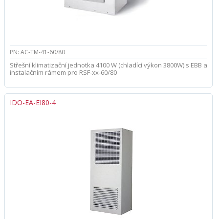
PN: AC-TM-41-60/80
Střešní klimatizační jednotka 4100 W (chladící výkon 3800W) s EBB a
instalačním rámem pro RSF-xx-60/80
IDO-EA-EI80-4