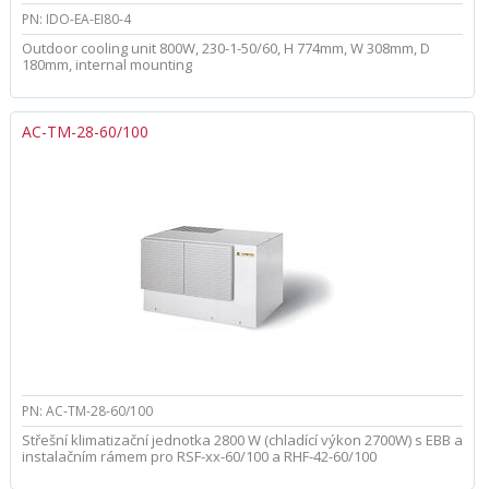
PN: IDO-EA-EI80-4
Outdoor cooling unit 800W, 230-1-50/60, H 774mm, W 308mm, D
180mm, internal mounting
AC-TM-28-60/100
PN: AC-TM-28-60/100
Střešní klimatizační jednotka 2800 W (chladící výkon 2700W) s EBB a
instalačním rámem pro RSF-xx-60/100 a RHF-42-60/100