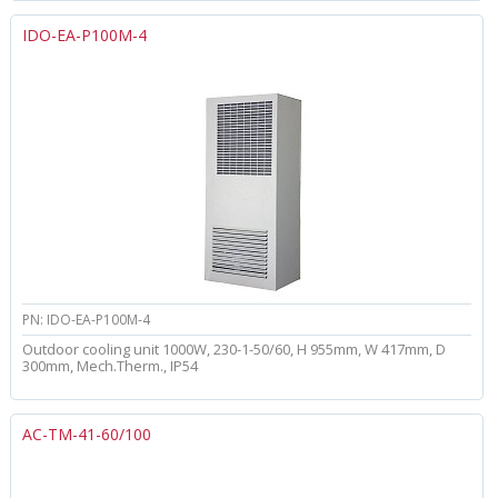
IDO-EA-P100M-4
PN: IDO-EA-P100M-4
Outdoor cooling unit 1000W, 230-1-50/60, H 955mm, W 417mm, D
300mm, Mech.Therm., IP54
AC-TM-41-60/100