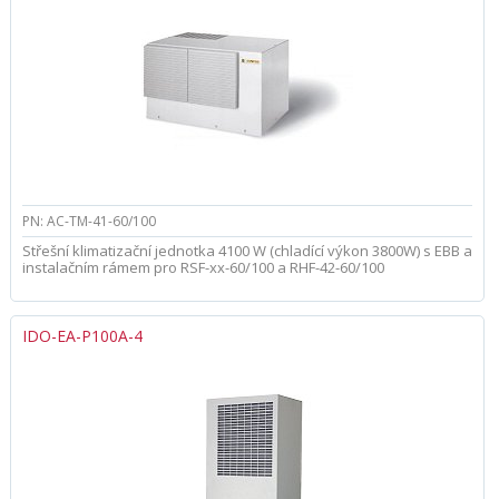
PN: AC-TM-41-60/100
Střešní klimatizační jednotka 4100 W (chladící výkon 3800W) s EBB a
instalačním rámem pro RSF-xx-60/100 a RHF-42-60/100
IDO-EA-P100A-4