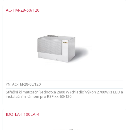
AC-TM-28-60/120
PN: AC-TM-28-60/120
Střešní klimatizační jednotka 2800 W (chladící výkon 2700W) s EBB a
instalačním rámem pro RSF-xx-60/120
IDO-EA-F100EA-4