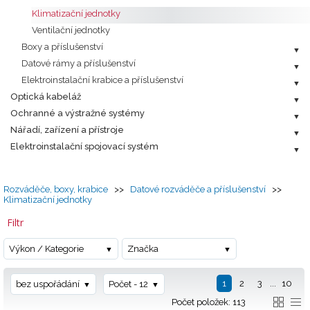
Klimatizační jednotky
Ventilační jednotky
Boxy a příslušenství
Datové rámy a příslušenství
Elektroinstalační krabice a příslušenství
Optická kabeláž
Ochranné a výstražné systémy
Nářadí, zařízení a přístroje
Elektroinstalační spojovací systém
Rozváděče, boxy, krabice
>>
Datové rozváděče a příslušenství
>>
Klimatizační jednotky
Filtr
Výkon / Kategorie
Značka
1
2
3
...
10
bez uspořádání
Počet - 12
Počet položek: 113