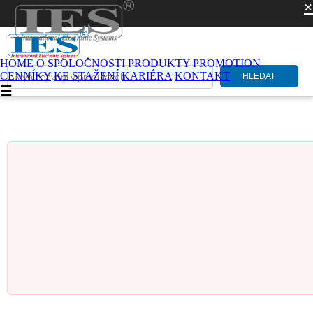
×
HOME
O SPOLOČNOSTI
PRODUKTY
PROMOTION
CENNÍKY
KE STAŽENÍ
KARIÉRA
KONTAKT
HLEDAT
☰