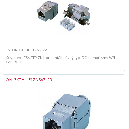
PN: ON-GKTHL-F1ZNZ-72
Keystone C6A FTP ZN horizontální úzký typ IDC: samořezný W/H
CAP ROHS
ON-GKTHL-F1ZNSVZ-25