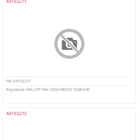
AX102271
PN: AX102271
Keystone C6A UTP WH 10GX MDVO T568 A/B
AX102272