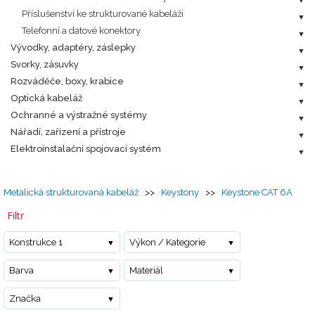
Příslušenství ke strukturované kabeláži
Telefonní a datové konektory
Vývodky, adaptéry, záslepky
Svorky, zásuvky
Rozváděče, boxy, krabice
Optická kabeláž
Ochranné a výstražné systémy
Nářadí, zařízení a přístroje
Elektroinstalační spojovací systém
Metalická strukturovaná kabeláž
>>
Keystony
>>
Keystone CAT 6A
Filtr
Konstrukce 1
Výkon / Kategorie
Barva
Materiál
Značka