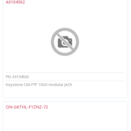
AX104562
PN: AX104562
Keystone C6A FTP 10GX modular JACK
ON-GKTHL-F1ZNZ-72