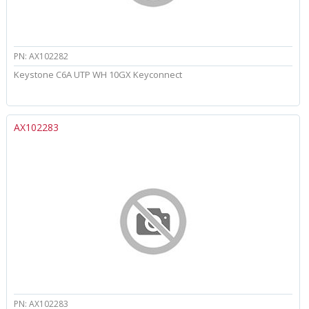
PN: AX102282
Keystone C6A UTP WH 10GX Keyconnect
AX102283
PN: AX102283