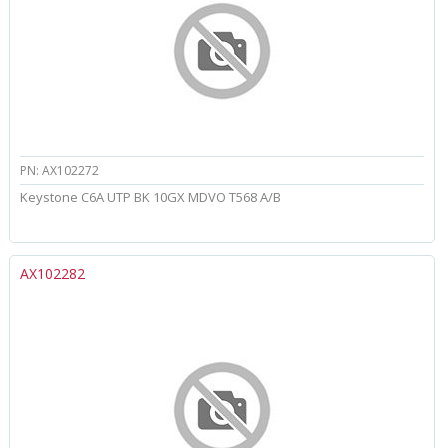
PN: AX102272
Keystone C6A UTP BK 10GX MDVO T568 A/B
AX102282