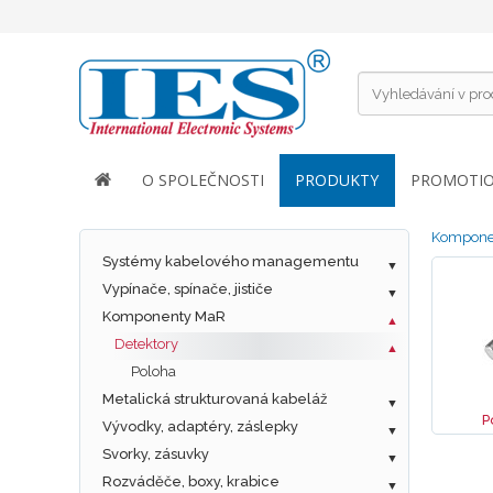
O SPOLEČNOSTI
PRODUKTY
PROMOTI
Kompone
Systémy kabelového managementu
Vypínače, spínače, jističe
Komponenty MaR
Detektory
Poloha
Metalická strukturovaná kabeláž
P
Vývodky, adaptéry, záslepky
Svorky, zásuvky
Rozváděče, boxy, krabice