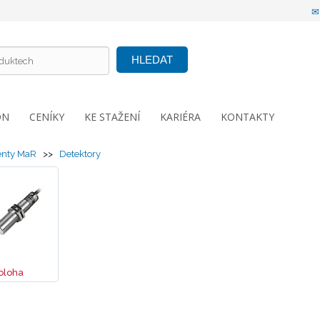
HLEDAT
ON
CENÍKY
KE STAŽENÍ
KARIÉRA
KONTAKTY
nty MaR
>>
Detektory
oloha