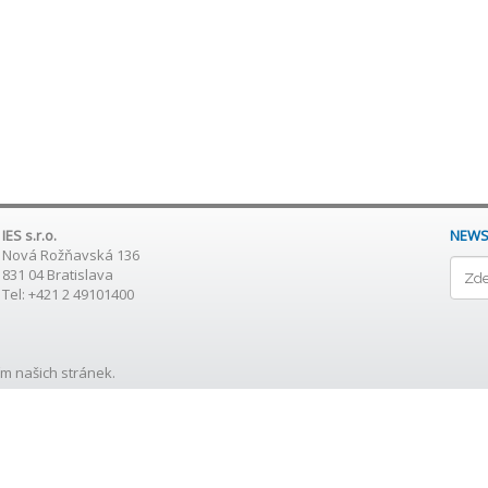
IES s.r.o.
NEWS
Nová Rožňavská 136
831 04 Bratislava
Tel: +421 2 49101400
m našich stránek.