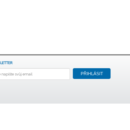
LETTER
PŘIHLÁSIT