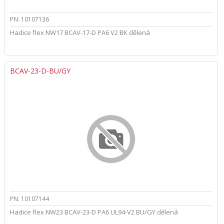
PN: 10107136
Hadice flex NW17 BCAV-17-D PA6 V2 BK dělená
BCAV-23-D-BU/GY
PN: 10107144
Hadice flex NW23 BCAV-23-D PA6 UL94-V2 BU/GY dělená