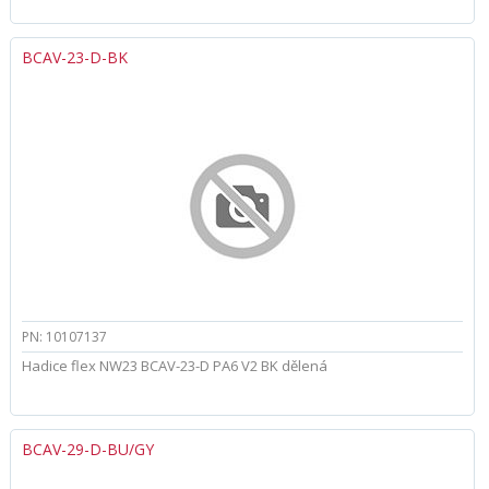
BCAV-23-D-BK
PN: 10107137
Hadice flex NW23 BCAV-23-D PA6 V2 BK dělená
BCAV-29-D-BU/GY