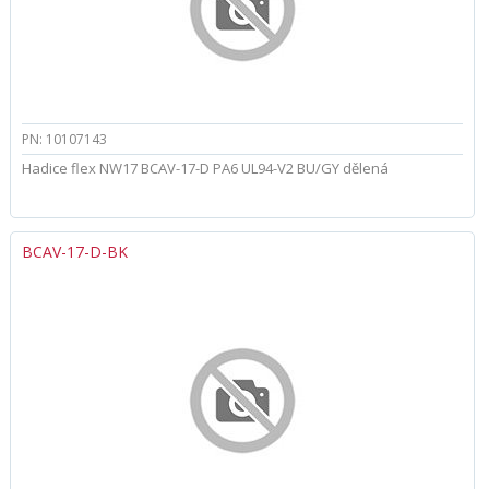
PN: 10107143
Hadice flex NW17 BCAV-17-D PA6 UL94-V2 BU/GY dělená
BCAV-17-D-BK