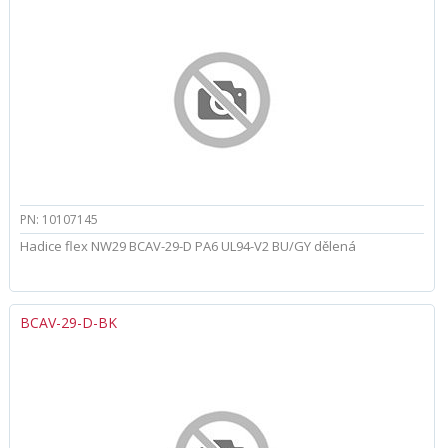
PN: 10107145
Hadice flex NW29 BCAV-29-D PA6 UL94-V2 BU/GY dělená
BCAV-29-D-BK