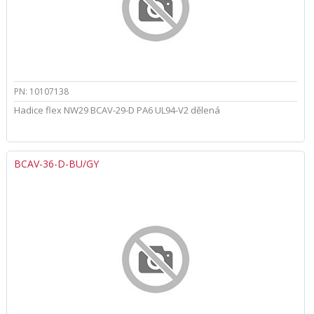
PN: 10107138
Hadice flex NW29 BCAV-29-D PA6 UL94-V2 dělená
BCAV-36-D-BU/GY