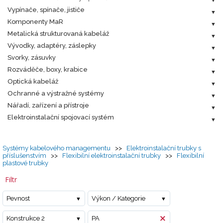
Vypínače, spínače, jističe
Komponenty MaR
Metalická strukturovaná kabeláž
Vývodky, adaptéry, záslepky
Svorky, zásuvky
Rozváděče, boxy, krabice
Optická kabeláž
Ochranné a výstražné systémy
Nářadí, zařízení a přístroje
Elektroinstalační spojovací systém
Systémy kabelového managementu
>>
Elektroinstalační trubky s
příslušenstvím
>>
Flexibilní elektroinstalační trubky
>>
Flexibilní
plastové trubky
Filtr
Pevnost
Výkon / Kategorie
Konstrukce 2
PA