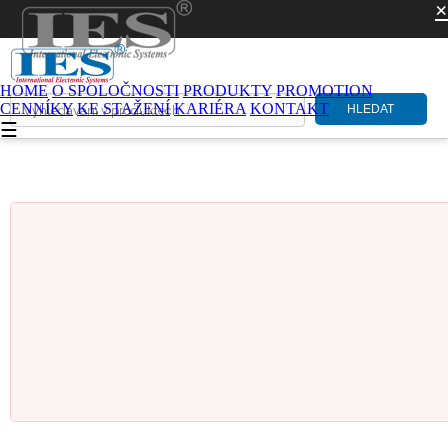
×
HOME
O SPOLOČNOSTI
PRODUKTY
PROMOTION
CENNÍKY
KE STAŽENÍ
KARIÉRA
KONTAKT
HLEDAT
☰